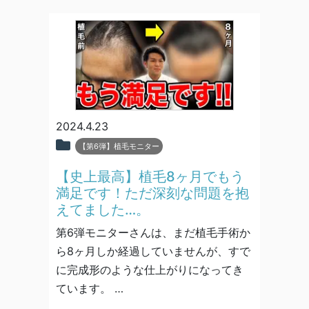
2024.4.23
【第6弾】植毛モニター
【史上最高】植毛8ヶ月でもう
満足です！ただ深刻な問題を抱
えてました…。
第6弾モニターさんは、まだ植毛手術か
ら8ヶ月しか経過していませんが、すで
に完成形のような仕上がりになってき
ています。 …