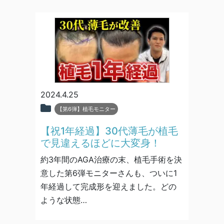
2024.4.25
【第6弾】植毛モニター
【祝1年経過】30代薄毛が植毛
で見違えるほどに大変身！
約3年間のAGA治療の末、植毛手術を決
意した第6弾モニターさんも、ついに1
年経過して完成形を迎えました。どの
ような状態…