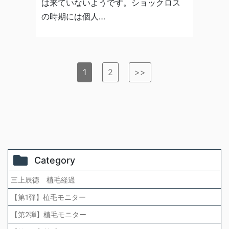
は来ていないようです。ショックロス
の時期には個人…
1
2
>>
Category
三上辰徳 植毛経過
【第1弾】植毛モニター
【第2弾】植毛モニター