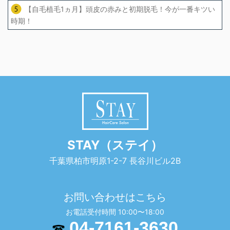
【自毛植毛1ヵ月】頭皮の赤みと初期脱毛！今が一番キツい
時期！
STAY（ステイ）
千葉県柏市明原1-2-7 長谷川ビル2B
お問い合わせはこちら
お電話受付時間 10:00〜18:00
04-7161-3630