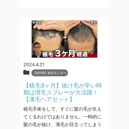
2024.4.21
【第6弾】植毛モニター
【植毛3ヶ月】抜け毛が辛い時
期は増毛スプレーが大活躍！
【薄毛ヘアセット】
植毛手術をして、すぐに髪の毛が生え
てくるわけではありません。一時的に
髪の毛が抜け、薄毛が目立ってしまう