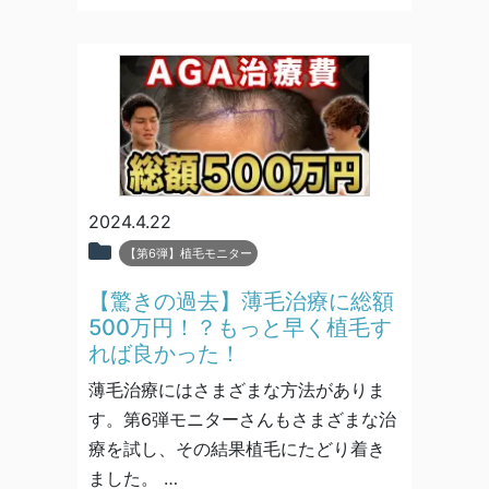
2024.4.22
【第6弾】植毛モニター
【驚きの過去】薄毛治療に総額
500万円！？もっと早く植毛す
れば良かった！
薄毛治療にはさまざまな方法がありま
す。第6弾モニターさんもさまざまな治
療を試し、その結果植毛にたどり着き
ました。 …