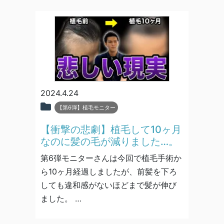
2024.4.24
【第6弾】植毛モニター
【衝撃の悲劇】植毛して10ヶ月
なのに髪の毛が減りました…。
第6弾モニターさんは今回で植毛手術か
ら10ヶ月経過しましたが、前髪を下ろ
しても違和感がないほどまで髪が伸び
ました。 …