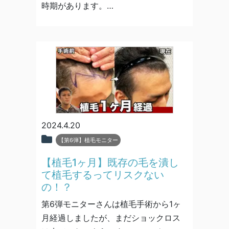
時期があります。…
2024.4.20
【第6弾】植毛モニター
【植毛1ヶ月】既存の毛を潰し
て植毛するってリスクない
の！？
第6弾モニターさんは植毛手術から1ヶ
月経過しましたが、まだショックロス