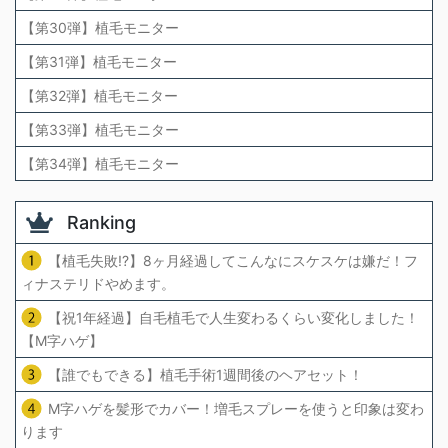
【第30弾】植毛モニター
【第31弾】植毛モニター
【第32弾】植毛モニター
【第33弾】植毛モニター
【第34弾】植毛モニター
Ranking
【植毛失敗!?】8ヶ月経過してこんなにスケスケは嫌だ！フ
ィナステリドやめます。
【祝1年経過】自毛植毛で人生変わるくらい変化しました！
【M字ハゲ】
【誰でもできる】植毛手術1週間後のヘアセット！
M字ハゲを髪形でカバー！増毛スプレーを使うと印象は変わ
ります