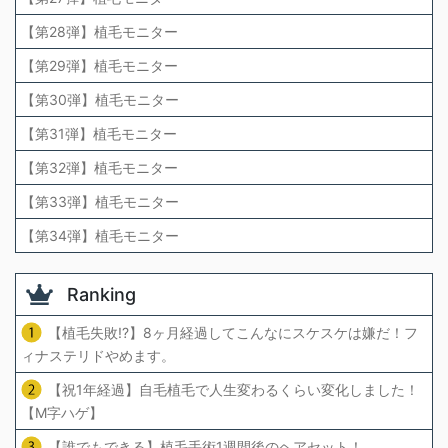
【第28弾】植毛モニター
【第29弾】植毛モニター
【第30弾】植毛モニター
【第31弾】植毛モニター
【第32弾】植毛モニター
【第33弾】植毛モニター
【第34弾】植毛モニター
Ranking
【植毛失敗!?】8ヶ月経過してこんなにスケスケは嫌だ！フ
ィナステリドやめます。
【祝1年経過】自毛植毛で人生変わるくらい変化しました！
【M字ハゲ】
【誰でもできる】植毛手術1週間後のヘアセット！