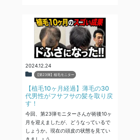
2024.12.24
【第23弾】植毛モニター
【植毛10ヶ月経過】薄毛の30
代男性がフサフサの髪を取り戻
す！
今回、第23弾モニターさんが術後10ヶ
月を迎えましたが、どうなっているで
しょうか。現在の頭皮の状態を見てい
きましょう。…