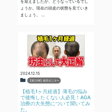
を迎えましたが、どうなっているでし
ょうか。現在の頭皮の状態を見ていき
ましょう。 …
2024.12.15
【第23弾】植毛モニター
【植毛1ヶ月経過】薄毛の悩み
で後悔したくない人必見！AGA
治療の大失態について聞いてみ
た。