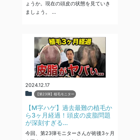
ょうか。現在の頭皮の状態を見ていき
ましょう。 …
2024.12.17
【第23弾】植毛モニター
【M字ハゲ】過去最難の植毛か
ら3ヶ月経過！頭皮の皮脂問題
が深刻すぎる…
今回、第23弾モニターさんが術後3ヶ月