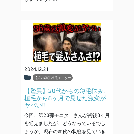
2024.12.21
【第23弾】植毛モニター
【驚異】20代からの薄毛悩み、
植毛から8ヶ月で見せた激変が
ヤバい!!
今回、第23弾モニターさんが術後8ヶ月
を迎えましたが、どうなっているでし
ょうか。現在の頭皮の状態を見ていき