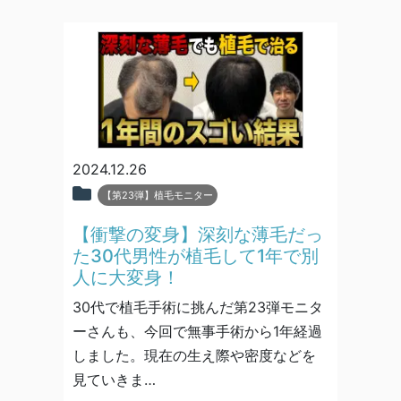
2024.12.26
【第23弾】植毛モニター
【衝撃の変身】深刻な薄毛だっ
た30代男性が植毛して1年で別
人に大変身！
30代で植毛手術に挑んだ第23弾モニタ
ーさんも、今回で無事手術から1年経過
しました。現在の生え際や密度などを
見ていきま…