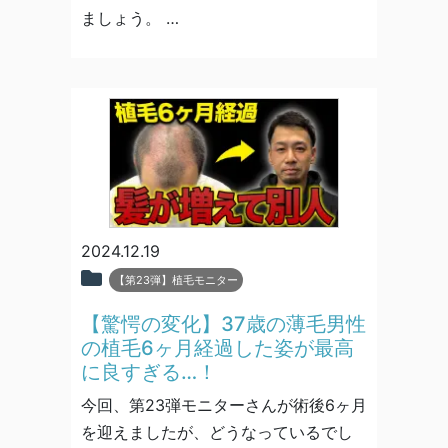
ましょう。 …
2024.12.19
【第23弾】植毛モニター
【驚愕の変化】37歳の薄毛男性
の植毛6ヶ月経過した姿が最高
に良すぎる…！
今回、第23弾モニターさんが術後6ヶ月
を迎えましたが、どうなっているでし