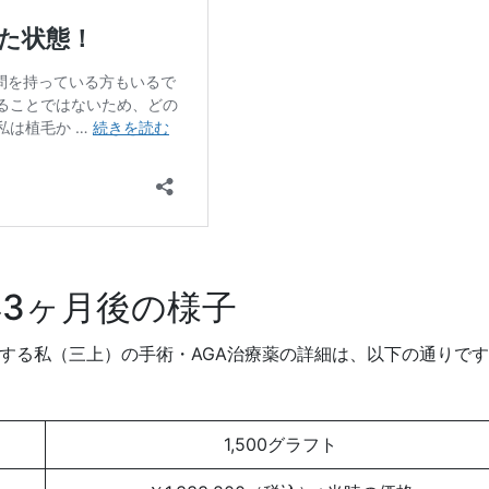
年3ヶ月後の様子
けする私（三上）の手術・AGA治療薬の詳細は、以下の通りで
1,500グラフト