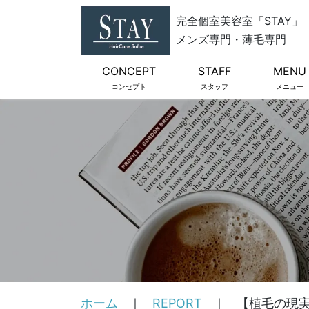
完全個室美容室「STAY」
メンズ専門・薄毛専門
CONCEPT
STAFF
MENU
コンセプト
スタッフ
メニュー
ホーム
REPORT
【植毛の現実