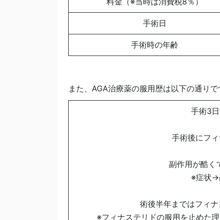
料金（※当時は消費税8％）
手術日
手術時の年齢
また、AGA治療薬の服用歴は以下の通りで
手術3
手術後にフィ
副作用が酷くて
※症状
術後半年まではフィナ
※フィナステリドの服用を止めた