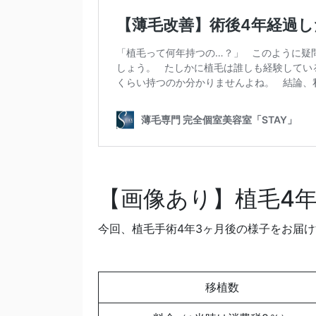
【画像あり】植毛4
今回、植毛手術4年3ヶ月後の様子をお届
移植数