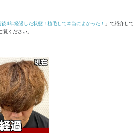
術後4年経過した状態！植毛して本当によかった！
」で紹介して
ご覧ください。