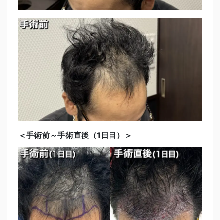
＜手術前～手術直後（1日目）＞