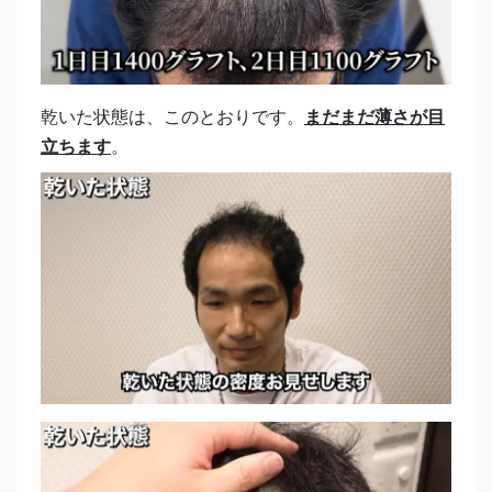
乾いた状態は、このとおりです。
まだまだ薄さが目
立ちます
。