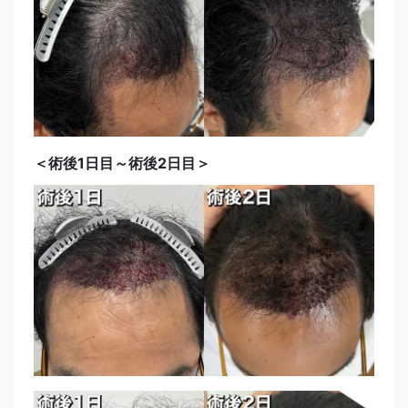
＜術後1日目～術後2日目＞