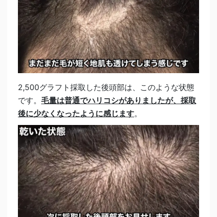
2,500グラフト採取した後頭部は、このような状態
です。
毛量は普通でハリコシがありましたが、採取
後に少なくなったように感じます
。