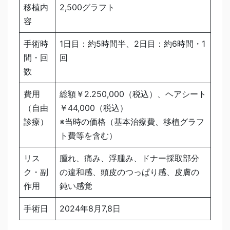
移植内
2,500グラフト
容
手術時
1日目：約5時間半、2日目：約6時間・1
間・回
回
数
費用
総額￥2.250,000（税込）、ヘアシート
（自由
￥44,000（税込）
診療）
※当時の価格（基本治療費、移植グラフ
ト費等を含む）
リス
腫れ、痛み、浮腫み、ドナー採取部分
ク・副
の違和感、頭皮のつっぱり感、皮膚の
作用
鈍い感覚
手術日
2024年8月7,8日