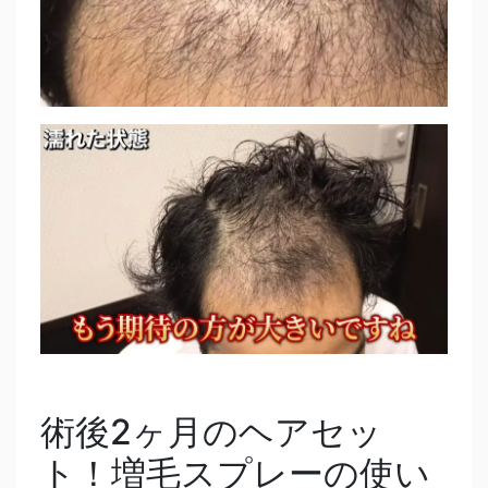
術後2ヶ月のヘアセッ
ト！増毛スプレーの使い