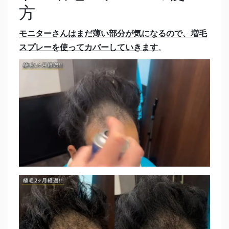
方
モニターさんはまだ薄い部分が気になるので、増毛
スプレーを使ってカバーしていきます
。