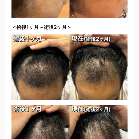
＜術後1ヶ月～術後2ヶ月＞