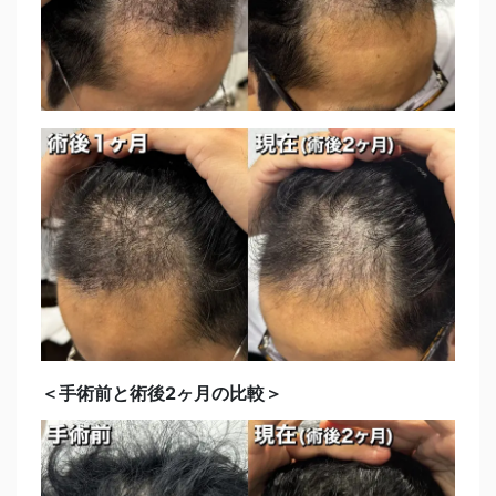
＜手術前と術後2ヶ月の比較＞