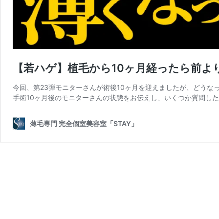
【若ハゲ】植毛から10ヶ月経ったら前よ
今回、第23弾モニターさんが術後10ヶ月を迎えましたが、どうな
手術10ヶ月後のモニターさんの状態をお伝えし、いくつか質問した
薄毛専門 完全個室美容室「STAY」